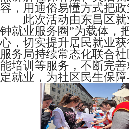
容，用通俗易懂方式把政
此次活动由东昌区就业
钟就业服务圈”为载体，
心，切实提升居民就业获
服务局持续常态化联合社
能培训等服务，不断完善
定就业，为社区民生保障