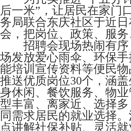
后一米”，让居民在家门
务局联合东庆社区于近日
会，把岗位、政策、服务
招聘会现场热闹有序，
场发放爱心雨伞、环保手
能培训宣传资料等便民物
推送优质岗位30个，涵
身休闲、餐饮服务、物业
型丰富、离家近、选择多
同需求居民的就业选择。
点讲解社保补贴、灵活就